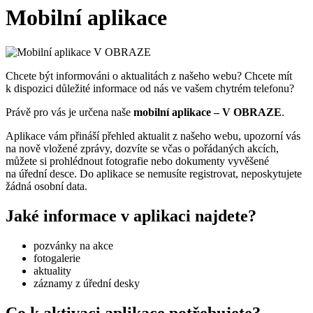
Mobilní aplikace
Chcete být informováni o aktualitách z našeho webu? Chcete mít
k dispozici důležité informace od nás ve vašem chytrém telefonu?
Právě pro vás je určena naše
mobilní aplikace – V OBRAZE
.
Aplikace vám přináší přehled aktualit z našeho webu, upozorní vás
na nově vložené zprávy, dozvíte se včas o pořádaných akcích,
můžete si prohlédnout fotografie nebo dokumenty vyvěšené
na úřední desce. Do aplikace se nemusíte registrovat, neposkytujete
žádná osobní data.
Jaké informace v aplikaci najdete?
pozvánky na akce
fotogalerie
aktuality
záznamy z úřední desky
Co k aktivaci aplikace potřebujete?