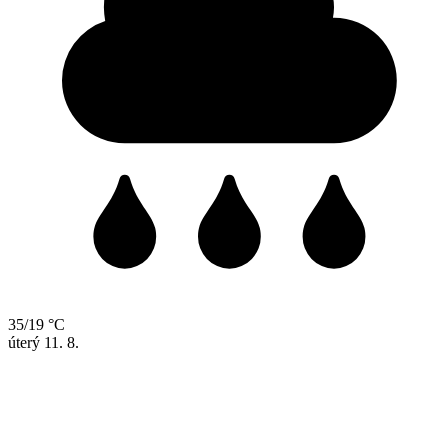
35/19 °C
úterý
11. 8.