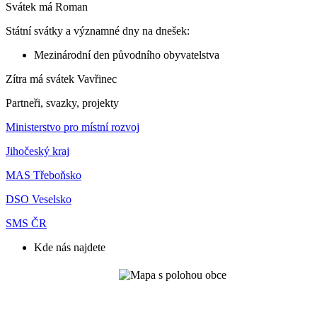
Svátek má
Roman
Státní svátky a významné dny na dnešek:
Mezinárodní den původního obyvatelstva
Zítra má svátek
Vavřinec
Partneři, svazky, projekty
Ministerstvo pro místní rozvoj
Jihočeský kraj
MAS Třeboňsko
DSO Veselsko
SMS ČR
Kde nás najdete