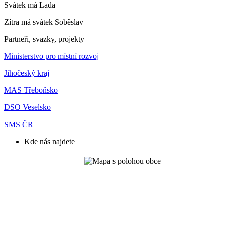
Svátek má
Lada
Zítra má svátek
Soběslav
Partneři, svazky, projekty
Ministerstvo pro místní rozvoj
Jihočeský kraj
MAS Třeboňsko
DSO Veselsko
SMS ČR
Kde nás najdete