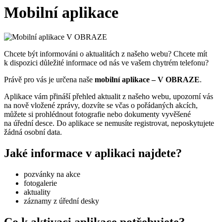
Mobilní aplikace
Chcete být informováni o aktualitách z našeho webu? Chcete mít
k dispozici důležité informace od nás ve vašem chytrém telefonu?
Právě pro vás je určena naše
mobilní aplikace – V OBRAZE
.
Aplikace vám přináší přehled aktualit z našeho webu, upozorní vás
na nově vložené zprávy, dozvíte se včas o pořádaných akcích,
můžete si prohlédnout fotografie nebo dokumenty vyvěšené
na úřední desce. Do aplikace se nemusíte registrovat, neposkytujete
žádná osobní data.
Jaké informace v aplikaci najdete?
pozvánky na akce
fotogalerie
aktuality
záznamy z úřední desky
Co k aktivaci aplikace potřebujete?