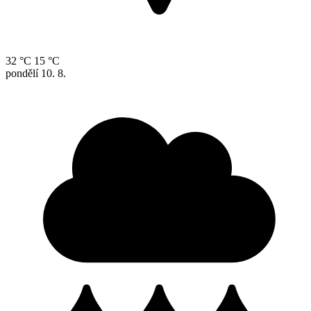
32 °C
15 °C
pondělí
10. 8.