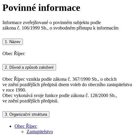
Povinné informace
Informace zveřejňované o povinném subjektu podle
zákona č. 106/1999 Sb., o svobodném přístupu k informacím
1.
Název
Obec Řípec
2.
Důvod a způsob založení
Obec Řípec vznikla podle zákona č. 367/1990 Sb., o obcích
ve znění pozdějších předpisů dnem voleb do obecního zastupitelstva
v roce 1990.
Obec vykonává svoje funkce podle zákona č. 128/2000 Sb.,
ve znění pozdějších předpisů.
3.
Organizační struktura
Obec Řípec
Zastupitelstvo