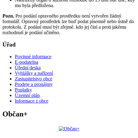
mu byla předložena.
Pozn.
Pro podání opravného prostředku není vytvořen žádný
formulář. Opravný prostředek lze buď podat písemně nebo ústně do
protokolu. Z podání musí být zřejmé, kdo jej činí a proti jakému
rozhodnutí je podání učiněno.
Úřad
Povinné informace
E-podatelna
Úřední deska
Vyhlášky a nařízení
Zastupitelstvo obce
Prodeje a pronájmy
Poplatky
Územní plán
Informace z obce
Občan+