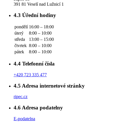
391 81 Veselí nad Lužnicí 1
4.3
Úřední hodiny
pondělí
16:00 – 18:00
úterý
8:00 – 10:00
středa
13:00 – 15:00
čtvrtek
8:00 – 10:00
pátek
8:00 – 10:00
4.4
Telefonní čísla
+420 723 335 477
4.5
Adresa internetové stránky
ripec.cz
4.6
Adresa podatelny
E-podatelna