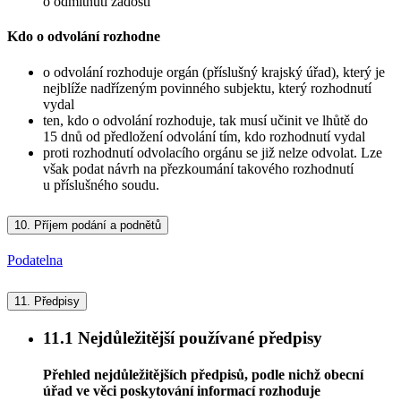
o odmítnutí žádosti
Kdo o odvolání rozhodne
o odvolání rozhoduje orgán (příslušný krajský úřad), který je
nejblíže nadřízeným povinného subjektu, který rozhodnutí
vydal
ten, kdo o odvolání rozhoduje, tak musí učinit ve lhůtě do
15 dnů od předložení odvolání tím, kdo rozhodnutí vydal
proti rozhodnutí odvolacího orgánu se již nelze odvolat. Lze
však podat návrh na přezkoumání takového rozhodnutí
u příslušného soudu.
10.
Příjem podání a podnětů
Podatelna
11.
Předpisy
11.1
Nejdůležitější používané předpisy
Přehled nejdůležitějších předpisů, podle nichž obecní
úřad ve věci poskytování informací rozhoduje