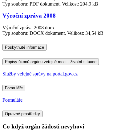
Typ souboru: PDF dokument, Velikost: 204,9 kB
Výroční zpráva 2008
Výroční zpráva 2008.docx
Typ souboru: DOCX dokument, Velikost: 34,54 kB
Poskytnuté informace
Popisy úkonů orgánu veřejné moci - životní situace
Služby veřejné správy na portal.gov.cz
Formuláře
Formuláře
Opravné prostředky
Co když orgán žádosti nevyhoví