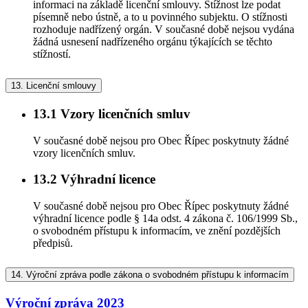
informaci na základě licenční smlouvy. Stížnost lze podat
písemně nebo ústně, a to u povinného subjektu. O stížnosti
rozhoduje nadřízený orgán. V současné době nejsou vydána
žádná usnesení nadřízeného orgánu týkajících se těchto
stížností.
13.
Licenční smlouvy
13.1
Vzory licenčních smluv
V současné době nejsou pro Obec Řípec poskytnuty žádné
vzory licenčních smluv.
13.2
Výhradní licence
V současné době nejsou pro Obec Řípec poskytnuty žádné
výhradní licence podle § 14a odst. 4 zákona č. 106/1999 Sb.,
o svobodném přístupu k informacím, ve znění pozdějších
předpisů.
14.
Výroční zpráva podle zákona o svobodném přístupu k informacím
Výroční zpráva 2023