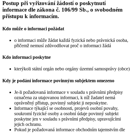
Postup při vyřizování žádostí o poskytnutí
informace dle zákona č. 106/99 Sb., o svobodném
přístupu k informacím.
Kdo může o informaci požádat
o informaci může žádat každá fyzická nebo právnická osoba,
přičemž nemusí zdůvodňovat proč o informaci žádá
Kdo informaci poskytne
kterýkoli státní orgán nebo orgány územní samosprávy (obce)
Kdy je podání informace povinným subjektem omezeno
Je-li požadovaná informace v souladu s právními předpisy
označena za utajovanou informaci, k níž žadatel nemá
oprávněný přístup, povinný subjekt ji neposkytne.
Informace týkající se osobnosti, projevů osobní povahy,
soukromí fyzické osoby a osobní údaje povinný subjekt
poskytne jen v souladu s právními předpisy, upravujícími
jejich ochranu.
Pokud je požadovaná informace obchodním tajemstvím dle