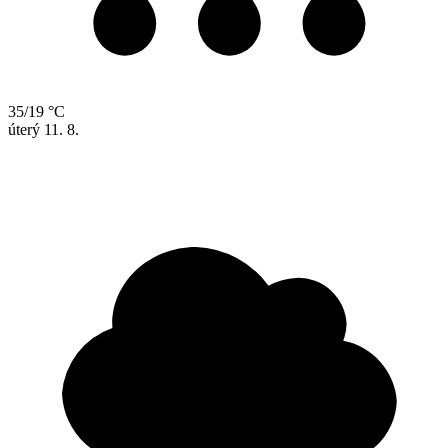
35/19 °C
úterý
11. 8.