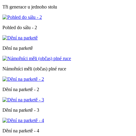
Tři generace u jednoho stolu
Pohled do sálu - 2
Dění na parketě
Námořníci měli (občas) plné ruce
Dění na parketě - 2
Dění na parketě - 3
Dění na parketě - 4