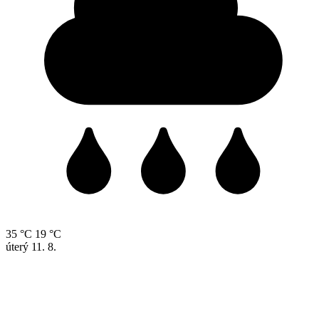
35 °C
19 °C
úterý
11. 8.