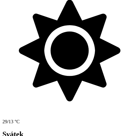
29/13 °C
Svátek