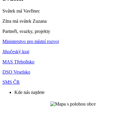
Svátek má
Vavřinec
Zítra má svátek
Zuzana
Partneři, svazky, projekty
Ministerstvo pro místní rozvoj
Jihočeský kraj
MAS Třeboňsko
DSO Veselsko
SMS ČR
Kde nás najdete