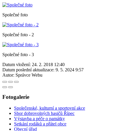
Společné foto
Společné foto - 2
Společné foto - 3
Datum vložení:
24. 2. 2018 12:40
Datum poslední aktualizace:
9. 5. 2024 9:57
Autor:
Správce Webu
Fotogalerie
Společenské, kulturní a sportovní akce
Sbor dobrovolných hasičů Řípec
Výstavba a péče o památky
Setkání rodáků a přátel obce
Obecní úřad