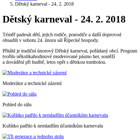
Dětský karneval - 24. 2. 2018
Dětský karneval - 24. 2. 2018
Téměř padesát dětí, jejich rodiče, prarodiče a další doprovod
obsadili v sobotu 24. února sál Řípecké hospody.
Přitáhl je tradiční únorový Dětský karneval, pořádaný obcí. Program
tvořilo několikahodinové moderované pásmo her, soutěží
a dovádění při hudbě, letos opět s dětskou tombolou.
Moderátor a technické zázemí
Pohled do sálu
Kuřátko patřilo k nemladším účastníkům karnevalu