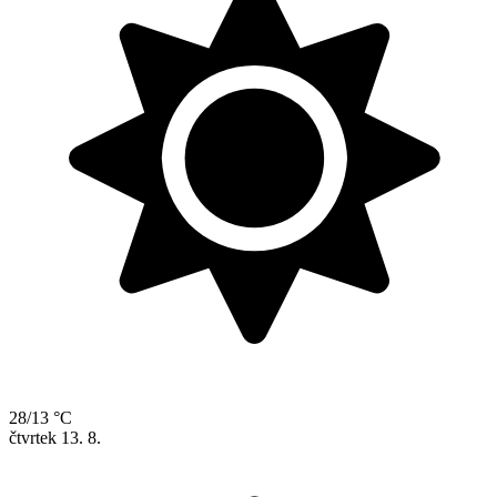
28/13 °C
čtvrtek
13. 8.