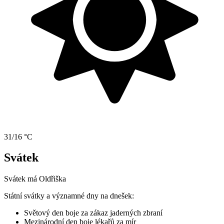
31/16 °C
Svátek
Svátek má
Oldřiška
Státní svátky a významné dny na dnešek:
Světový den boje za zákaz jaderných zbraní
Mezinárodní den boje lékařů za mír