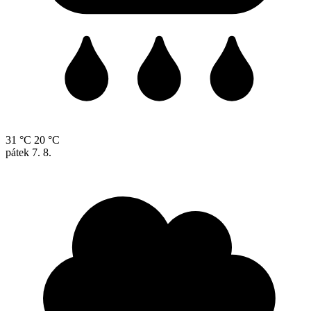
31 °C
20 °C
pátek
7. 8.