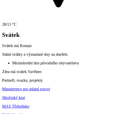
28/13 °C
Svátek
Svátek má
Roman
Státní svátky a významné dny na dnešek:
Mezinárodní den původního obyvatelstva
Zítra má svátek
Vavřinec
Partneři, svazky, projekty
Ministerstvo pro místní rozvoj
Jihočeský kraj
MAS Třeboňsko