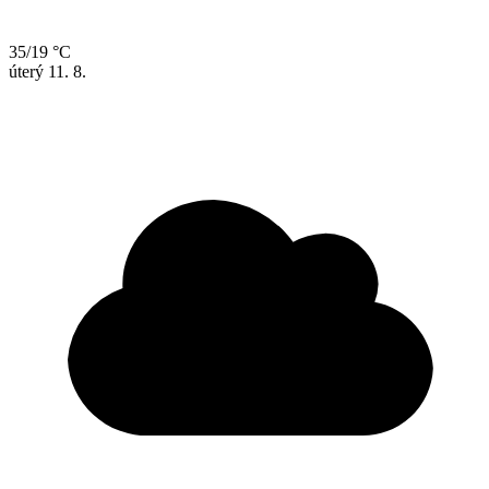
35/19 °C
úterý
11. 8.