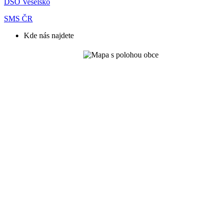
DSO Veselsko
SMS ČR
Kde nás najdete