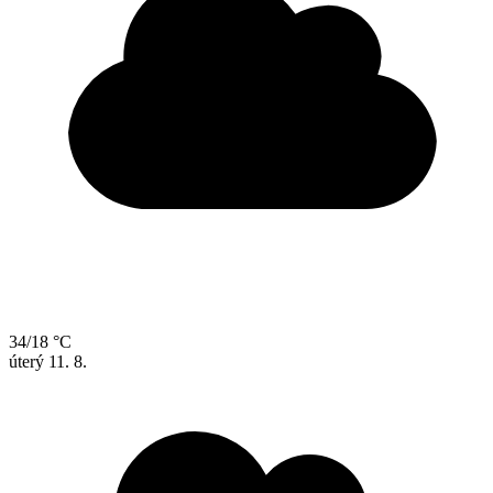
34/18 °C
úterý
11. 8.