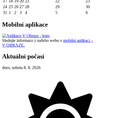
17
18
19
20
21
22
23
24
25
26
27
28
29
30
31
1
2
3
4
5
6
Mobilní aplikace
Sledujte informace z našeho webu v
mobilní aplikaci –
V OBRAZE.
Aktuální počasí
dnes, sobota 8. 8. 2026