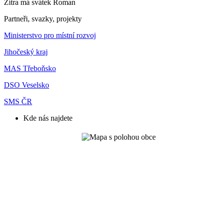
Zítra má svátek
Roman
Partneři, svazky, projekty
Ministerstvo pro místní rozvoj
Jihočeský kraj
MAS Třeboňsko
DSO Veselsko
SMS ČR
Kde nás najdete