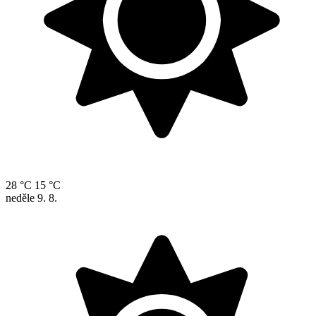
28 °C
15 °C
neděle
9. 8.