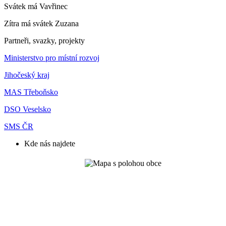
Svátek má
Vavřinec
Zítra má svátek
Zuzana
Partneři, svazky, projekty
Ministerstvo pro místní rozvoj
Jihočeský kraj
MAS Třeboňsko
DSO Veselsko
SMS ČR
Kde nás najdete