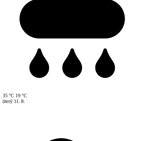
35 °C
19 °C
úterý
11. 8.