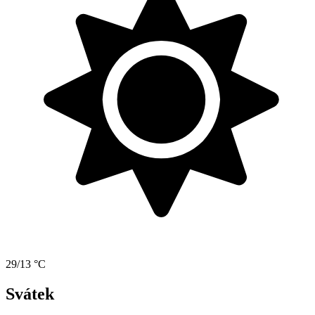
29/13 °C
Svátek