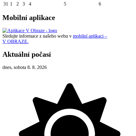
31
1
2
3
4
5
6
Mobilní aplikace
Sledujte informace z našeho webu v
mobilní aplikaci –
V OBRAZE.
Aktuální počasí
dnes, sobota 8. 8. 2026