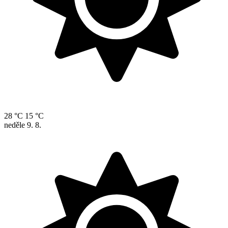
28 °C
15 °C
neděle
9. 8.