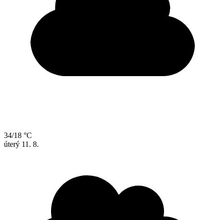
34/18 °C
úterý
11. 8.