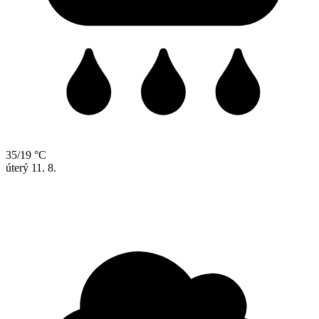
35/19 °C
úterý
11. 8.