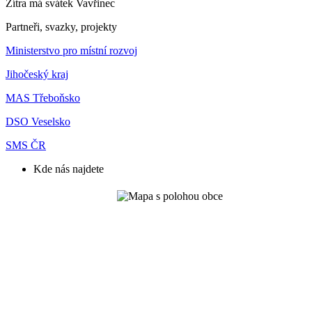
Zítra má svátek
Vavřinec
Partneři, svazky, projekty
Ministerstvo pro místní rozvoj
Jihočeský kraj
MAS Třeboňsko
DSO Veselsko
SMS ČR
Kde nás najdete