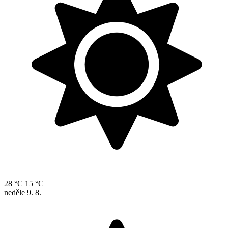
28 °C
15 °C
neděle
9. 8.