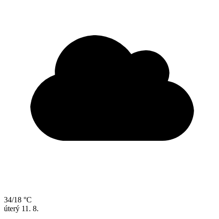
34/18 °C
úterý
11. 8.